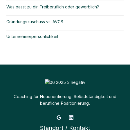
Was passt zu dir: Freiberuflich oder gewerblich?
Gründungszuschuss vs. AVGS
Unternehmerpersönlichkeit
Coaching für Neuorientierung, Selbstständigkeit und
berufliche Positionierung.
Standort / Kontakt