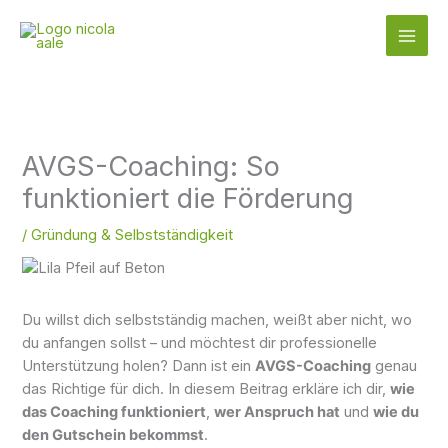
Zum
Inhalt
springen
AVGS-Coaching: So
funktioniert die Förderung
/
Gründung & Selbstständigkeit
Du willst dich selbstständig machen, weißt aber nicht, wo
du anfangen sollst – und möchtest dir professionelle
Unterstützung holen? Dann ist ein
AVGS-Coaching
genau
das Richtige für dich. In diesem Beitrag erkläre ich dir,
wie
das Coaching funktioniert
,
wer Anspruch hat
und
wie du
den Gutschein bekommst
.