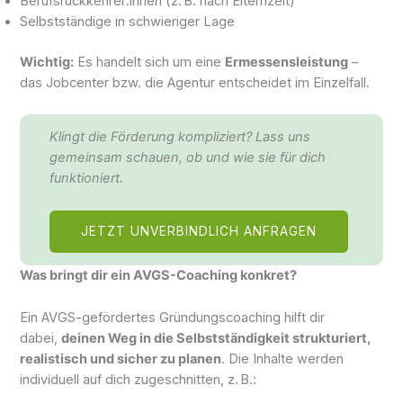
Berufsrückkehrer:innen (z. B. nach Elternzeit)
Selbstständige in schwieriger Lage
Wichtig:
Es handelt sich um eine
Ermessensleistung
–
das Jobcenter bzw. die Agentur entscheidet im Einzelfall.
Klingt die Förderung kompliziert? Lass uns
gemeinsam schauen, ob und wie sie für dich
funktioniert.
JETZT UNVERBINDLICH ANFRAGEN
Was bringt dir ein AVGS-Coaching konkret?
Ein AVGS-gefördertes Gründungscoaching hilft dir
dabei,
deinen Weg in die Selbstständigkeit strukturiert,
realistisch und sicher zu planen
. Die Inhalte werden
individuell auf dich zugeschnitten, z. B.: