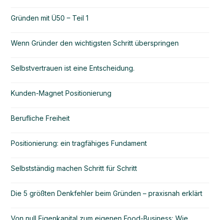
Gründen mit Ü50 – Teil 1
Wenn Gründer den wichtigsten Schritt überspringen
Selbstvertrauen ist eine Entscheidung.
Kunden-Magnet Positionierung
Berufliche Freiheit
Positionierung: ein tragfähiges Fundament
Selbstständig machen Schritt für Schritt
Die 5 größten Denkfehler beim Gründen – praxisnah erklärt
Von null Eigenkapital zum eigenen Food-Business: Wie