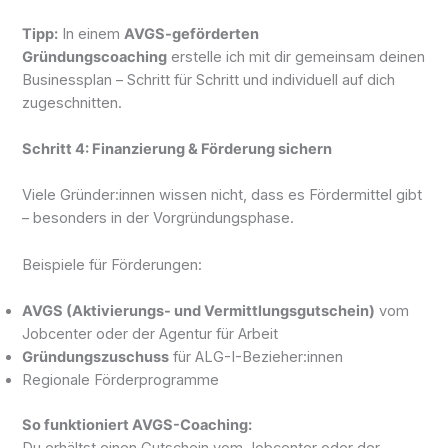
Tipp:
In einem
AVGS-geförderten
Gründungscoaching
erstelle ich mit dir gemeinsam deinen
Businessplan – Schritt für Schritt und individuell auf dich
zugeschnitten.
Schritt 4: Finanzierung & Förderung sichern
Viele Gründer:innen wissen nicht, dass es Fördermittel gibt
– besonders in der Vorgründungsphase.
Beispiele für Förderungen:
AVGS (Aktivierungs- und Vermittlungsgutschein)
vom
Jobcenter oder der Agentur für Arbeit
Gründungszuschuss
für ALG-I-Bezieher:innen
Regionale Förderprogramme
So funktioniert AVGS-Coaching:
Du erhältst einen Gutschein vom Jobcenter oder der