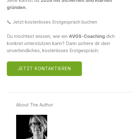
Seite kannst du
2026 mit Sicherheit und Klarheit
gründen
.
📞 Jetzt kostenloses Erstgespräch buchen
Du möchtest wissen, wie ein
AVGS-Coaching
dich
konkret unterstützen kann? Dann sichere dir dein
unverbindliches, kostenloses Erstgespräch:
JETZT KONTAKTIEREN
About The Author