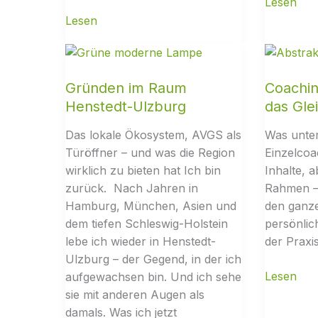
Gründen im Raum
Coachin
Henstedt-Ulzburg
das Gle
Das lokale Ökosystem, AVGS als
Was unter
Türöffner – und was die Region
Einzelcoa
wirklich zu bieten hat Ich bin
Inhalte, 
zurück. Nach Jahren in
Rahmen –
Hamburg, München, Asien und
den ganz
dem tiefen Schleswig-Holstein
persönli
lebe ich wieder in Henstedt-
der Praxis
Ulzburg – der Gegend, in der ich
aufgewachsen bin. Und ich sehe
sie mit anderen Augen als
damals. Was ich jetzt