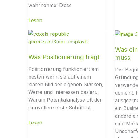
wahrnehme: Diese
Was ein
Was Positionierung trägt
muss
Positionierung funktioniert am
Der Begri
besten wenn sie auf einem
Gründung
klaren Bild der eigenen Stärken,
verwendet
Werte und Interessen basiert.
gemeint. 
Warum Potentialanalyse oft der
ausgearbe
sinnvollere erste Schritt ist.
ein Busin
andere ei
eine Mark
Unschärfe