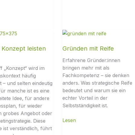
 Konzept leisten
Gründen mit Reife
Erfahrene Gründer:innen
bringen mehr mit als
ff „Konzept“ wird im
Fachkompetenz – sie denken
skontext häufig
anders. Was strategische Reife
 – und selten eindeutig
bedeutet und warum sie ein
Für manche ist es eine
echter Vorteil in der
itete Idee, für andere
Selbstständigkeit ist.
essplan, für wieder
n grobes Angebot oder
etingstrategie. Diese
 ist verständlich, führt