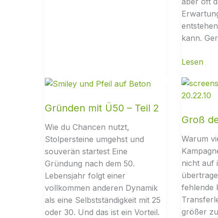
aber oft 
Erwartun
entstehen,
kann. Ger
Gründen mit Ü50 – Teil 2
Groß d
Wie du Chancen nutzt,
Warum vie
Stolpersteine umgehst und
Kampagne
souverän startest Eine
nicht auf 
Gründung nach dem 50.
übertrag
Lebensjahr folgt einer
fehlende 
vollkommen anderen Dynamik
Transferl
als eine Selbstständigkeit mit 25
größer zu
oder 30. Und das ist ein Vorteil.