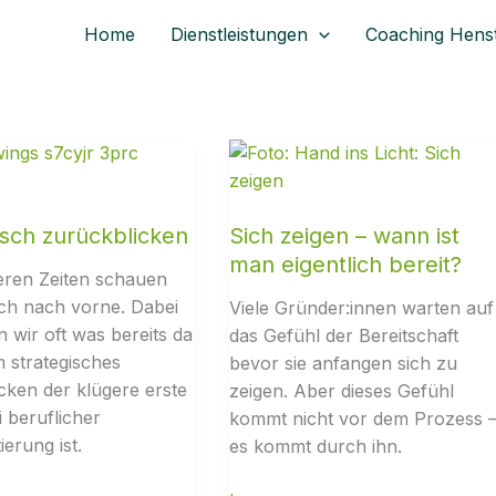
Home
Dienstleistungen
Coaching Hens
isch zurückblicken
Sich zeigen – wann ist
man eigentlich bereit?
eren Zeiten schauen
sch nach vorne. Dabei
Viele Gründer:innen warten auf
 wir oft was bereits da
das Gefühl der Bereitschaft
m strategisches
bevor sie anfangen sich zu
cken der klügere erste
zeigen. Aber dieses Gefühl
i beruflicher
kommt nicht vor dem Prozess 
erung ist.
es kommt durch ihn.