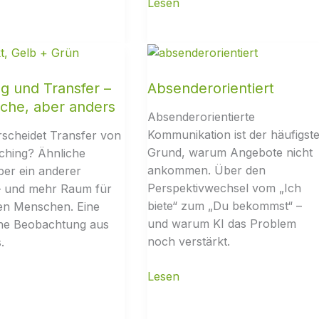
g und Transfer –
Absenderorientiert
iche, aber anders
Absenderorientierte
Kommunikation ist der häufigst
scheidet Transfer von
Grund, warum Angebote nicht
ching? Ähnliche
ankommen. Über den
aber ein anderer
Perspektivwechsel vom „Ich
 und mehr Raum für
biete“ zum „Du bekommst“ –
en Menschen. Eine
und warum KI das Problem
che Beobachtung aus
noch verstärkt.
.