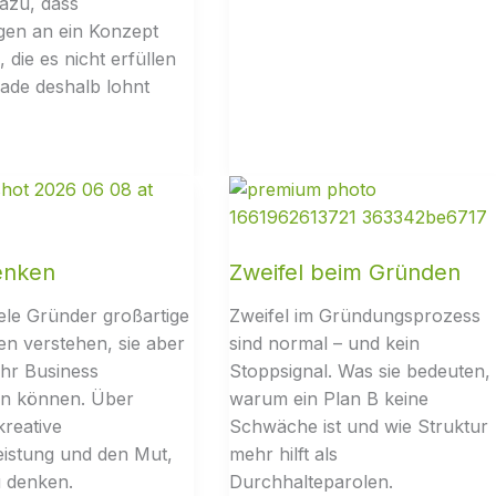
dazu, dass
gen an ein Konzept
 die es nicht erfüllen
ade deshalb lohnt
enken
Zweifel beim Gründen
le Gründer großartige
Zweifel im Gründungsprozess
n verstehen, sie aber
sind normal – und kein
ihr Business
Stoppsignal. Was sie bedeuten,
en können. Über
warum ein Plan B keine
kreative
Schwäche ist und wie Struktur
eistung und den Mut,
mehr hilft als
 denken.
Durchhalteparolen.