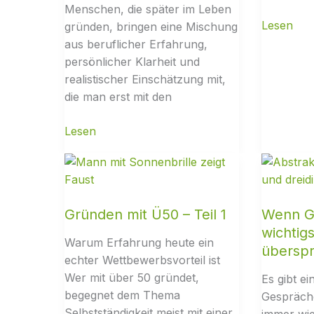
Menschen, die später im Leben
gründen, bringen eine Mischung
aus beruflicher Erfahrung,
persönlicher Klarheit und
realistischer Einschätzung mit,
die man erst mit den
Gründen mit Ü50 – Teil 1
Wenn G
wichtigs
Warum Erfahrung heute ein
überspr
echter Wettbewerbsvorteil ist
Wer mit über 50 gründet,
Es gibt ei
begegnet dem Thema
Gespräch
Selbstständigkeit meist mit einer
immer wie