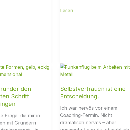
ründer den
Selbstvertrauen ist eine
ten Schritt
Entscheidung.
ingen
Ich war nervös vor einem
Coaching-Termin. Nicht
ne Frage, die mir in
dramatisch nervös – aber
en mit Gründern
ungewohnt nervös, obwohl ich
der begegnet – in