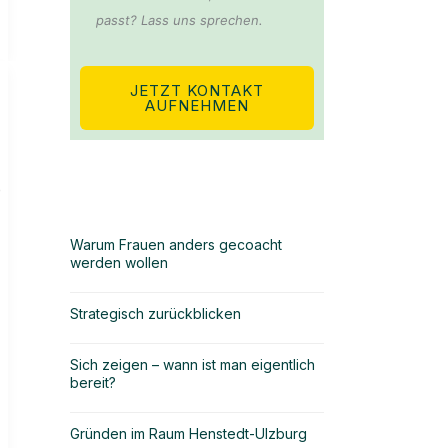
passt? Lass uns sprechen.
JETZT KONTAKT
AUFNEHMEN
e
Warum Frauen anders gecoacht
werden wollen
Strategisch zurückblicken
Sich zeigen – wann ist man eigentlich
bereit?
Gründen im Raum Henstedt-Ulzburg