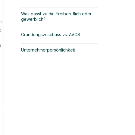
Was passt zu dir: Freiberuflich oder
gewerblich?
hr
d
Gründungszuschuss vs. AVGS
s
Unternehmerpersönlichkeit