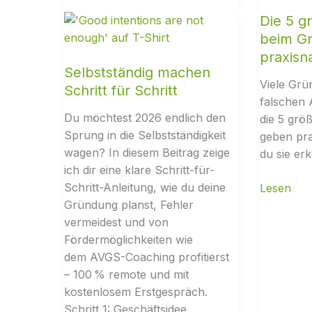
Die 5 g
beim G
praxisn
Selbstständig machen
Viele Grü
Schritt für Schritt
falschen
Du möchtest 2026 endlich den
die 5 grö
Sprung in die Selbstständigkeit
geben pra
wagen? In diesem Beitrag zeige
du sie er
ich dir eine klare Schritt-für-
Schritt-Anleitung, wie du deine
Gründung planst, Fehler
vermeidest und von
Fördermöglichkeiten wie
dem AVGS-Coaching profitierst
– 100 % remote und mit
kostenlosem Erstgespräch.
Schritt 1: Geschäftsidee