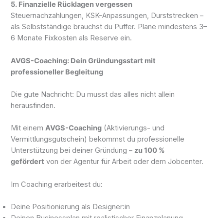
5. Finanzielle Rücklagen vergessen
Steuernachzahlungen, KSK-Anpassungen, Durststrecken –
als Selbstständige brauchst du Puffer. Plane mindestens 3–
6 Monate Fixkosten als Reserve ein.
AVGS-Coaching: Dein Gründungsstart mit
professioneller Begleitung
Die gute Nachricht: Du musst das alles nicht allein
herausfinden.
Mit einem
AVGS-Coaching
(Aktivierungs- und
Vermittlungsgutschein) bekommst du professionelle
Unterstützung bei deiner Gründung –
zu 100 %
gefördert
von der Agentur für Arbeit oder dem Jobcenter.
Im Coaching erarbeitest du:
Deine Positionierung als Designer:in
Deinen Businessplan mit realistischer Finanzplanung