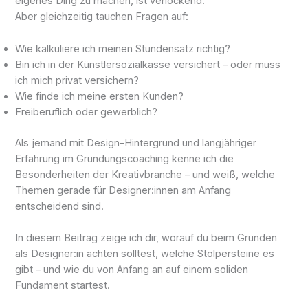
eigenes Ding zu machen, ist verlockend.
Aber gleichzeitig tauchen Fragen auf:
Wie kalkuliere ich meinen Stundensatz richtig?
Bin ich in der Künstlersozialkasse versichert – oder muss
ich mich privat versichern?
Wie finde ich meine ersten Kunden?
Freiberuflich oder gewerblich?
Als jemand mit Design-Hintergrund und langjähriger
Erfahrung im Gründungscoaching kenne ich die
Besonderheiten der Kreativbranche – und weiß, welche
Themen gerade für Designer:innen am Anfang
entscheidend sind.
In diesem Beitrag zeige ich dir, worauf du beim Gründen
als Designer:in achten solltest, welche Stolpersteine es
gibt – und wie du von Anfang an auf einem soliden
Fundament startest.