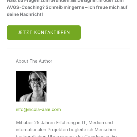
Hast du Fragen zum Gründen als Designer:in oder zum
AVGS-Coaching? Schreib mir gerne – ich freue mich auf
deine Nachricht!
JETZT KONTAKTIEREN
About The Author
info@nicola-aale.com
Mit über 25 Jahren Erfahrung in IT, Medien und
internationalen Projekten begleite ich Menschen
bei beruflichen Übergängen, der Gründung in die