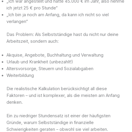
„Ich war angestellt und hatte 45.000 € im Jahr, also nehme
ich jetzt 25 € pro Stunde“
„Ich bin ja noch am Anfang, da kann ich nicht so viel
verlangen“
Das Problem: Als Selbstständige hast du nicht nur deine
Arbeitszeit, sondern auch:
Akquise, Angebote, Buchhaltung und Verwaltung
Urlaub und Krankheit (unbezahlt!)
Altersvorsorge, Steuern und Sozialabgaben
Weiterbildung
Die realistische Kalkulation berücksichtigt all diese
Faktoren – und ist komplexer, als die meisten am Anfang
denken.
Ein zu niedriger Stundensatz ist einer der häufigsten
Gründe, warum Selbstständige in finanzielle
Schwierigkeiten geraten – obwohl sie viel arbeiten.