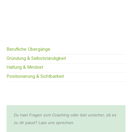
Berufliche Übergänge
Gründung & Selbstständigkeit
Haltung & Mindset
Positionierung & Sichtbarkeit
Du hast Fragen zum Coaching oder bist unsicher, ob es
zu dir passt? Lass uns sprechen.